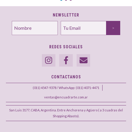
NEWSLETTER
REDES SOCIALES
CONTACTANOS
(011) 4547-9378 / WhatsApp: (011) 4071-4471
ventas@encuadrarte.com.ar
San Luis 3177, CABA, Argentina. Entre Anchorena y Agüero ( a 3 cuadras del
Shopping Abasto).