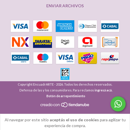
ENVIAR ARCHIVOS
Copyright EncuadrARTE - 2026. Todos los derechos reservados.
Defensa de las y los consumidores. Para reclamos
ingresá acá.
Botón de arrepentimiento
Al navegar por este sitio
aceptás el uso de cookies
para agilizar tu
experiencia de compra.