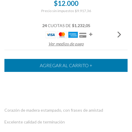
$12.000
Precio sin impuestos
$9.917,36
24
CUOTAS DE
$1.232,05
Ver medios de pago
Corazón de madera estampado, con frases de amistad
Excelente calidad de terminación