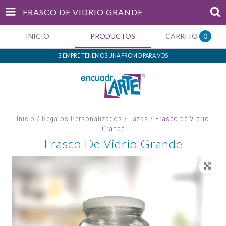
FRASCO DE VIDRIO GRANDE
INICIO
PRODUCTOS
CARRITO
0
SIEMPRE TENEMOS UNA PROMO PARA VOS
Inicio
/
Regalos Personalizados
/
Tazas
/
Frasco de Vidrio
Grande
Frasco De Vidrio Grande