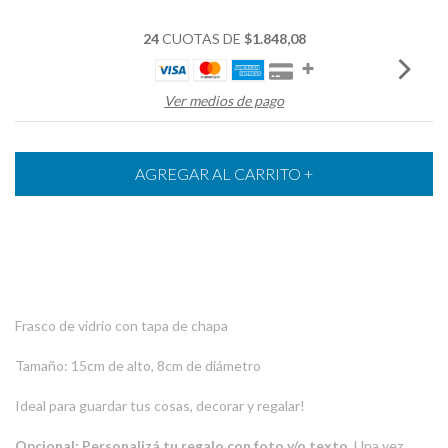
24
CUOTAS DE
$1.848,08
Ver medios de pago
Frasco de vidrio con tapa de chapa
Tamaño: 15cm de alto, 8cm de diámetro
Ideal para guardar tus cosas, decorar y regalar!
Opcional: Personalizá tu regalo con foto y/o texto.
Una vez