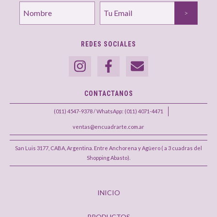
REDES SOCIALES
CONTACTANOS
(011) 4547-9378 / WhatsApp: (011) 4071-4471
ventas@encuadrarte.com.ar
San Luis 3177, CABA, Argentina. Entre Anchorena y Agüero ( a 3 cuadras del
Shopping Abasto).
INICIO
PRODUCTOS