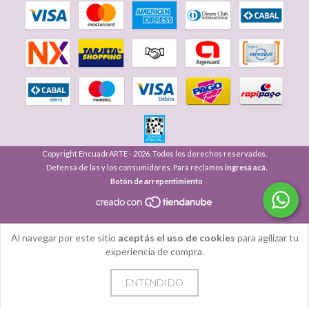
Copyright EncuadrARTE - 2026. Todos los derechos reservados.
Defensa de las y los consumidores. Para reclamos
ingresá acá.
Botón de arrepentimiento
Al navegar por este sitio
aceptás el uso de cookies
para agilizar tu
experiencia de compra.
ENTENDIDO