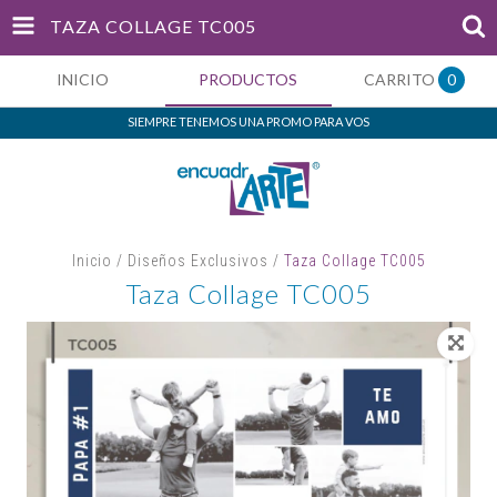
TAZA COLLAGE TC005
INICIO
PRODUCTOS
CARRITO
0
SIEMPRE TENEMOS UNA PROMO PARA VOS
Inicio
/
Diseños Exclusivos
/
Taza Collage TC005
Taza Collage TC005