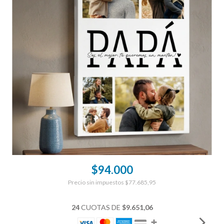
$94.000
Precio sin impuestos
$77.685,95
24
CUOTAS DE
$9.651,06