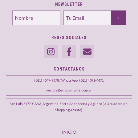
NEWSLETTER
REDES SOCIALES
CONTACTANOS
(011) 4547-9378 / WhatsApp: (011) 4071-4471
ventas@encuadrarte.com.ar
San Luis 3177, CABA, Argentina. Entre Anchorena y Agüero ( a 3 cuadras del
Shopping Abasto).
INICIO