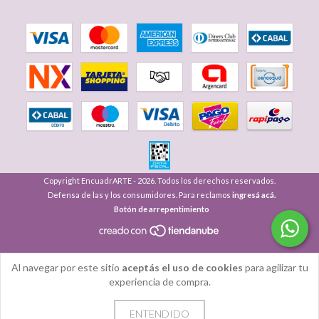
Copyright EncuadrARTE - 2026. Todos los derechos reservados.
Defensa de las y los consumidores. Para reclamos
ingresá acá.
Botón de arrepentimiento
Al navegar por este sitio
aceptás el uso de cookies
para agilizar tu
experiencia de compra.
ENTENDIDO