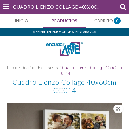
CUADRO LIENZO COLLAGE 40X60CM CC014
INICIO
PRODUCTOS
CARRITO
0
SIEMPRE TENEMOS UNA PROMO PARA VOS
Inicio
/
Diseños Exclusivos
/
Cuadro Lienzo Collage 40x60cm
CC014
Cuadro Lienzo Collage 40x60cm
CC014