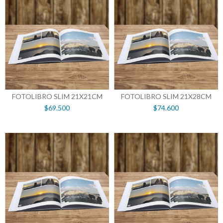
FOTOLIBRO SLIM 21X21CM
FOTOLIBRO SLIM 21X28CM
$69.500
$74.600