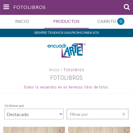
FOTOLIBROS
INICIO
PRODUCTOS
CARRITO
0
SIEMPRE TENEMOS UNA PROMO PARA VOS
Inicio
/
Fotolibros
FOTOLIBROS
Todos tu recuerdos en un hermoso libro de fotos.
Ordenar por
Filtrar por