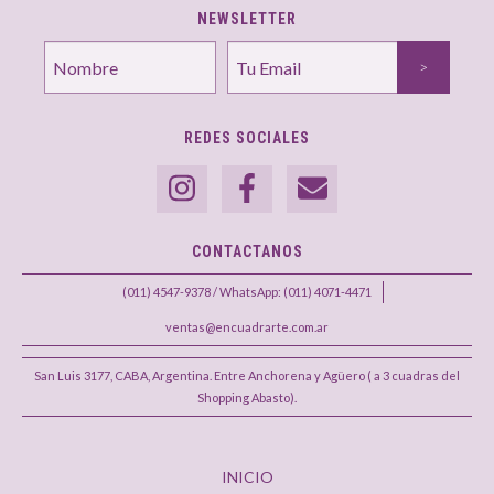
NEWSLETTER
REDES SOCIALES
CONTACTANOS
(011) 4547-9378 / WhatsApp: (011) 4071-4471
ventas@encuadrarte.com.ar
San Luis 3177, CABA, Argentina. Entre Anchorena y Agüero ( a 3 cuadras del
Shopping Abasto).
INICIO