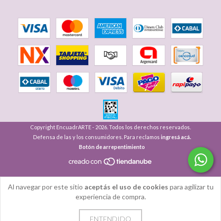
Copyright EncuadrARTE - 2026. Todos los derechos reservados.
Defensa de las y los consumidores. Para reclamos
ingresá acá.
Botón de arrepentimiento
Al navegar por este sitio
aceptás el uso de cookies
para agilizar tu
experiencia de compra.
ENTENDIDO