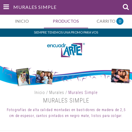
MURALES SIMPLE
INICIO
PRODUCTOS
CARRITO
0
SIEMPRE TENEMOS UNA PROMO PARA VOS
Inicio
/
Murales
/
Murales Simple
MURALES SIMPLE
Fotografías de alta calidad montadas en bastidores de madera de 2,5
cm de espesor, cantos pintados en negro mate, listos para colgar.