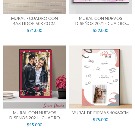
MURAL - CUADRO CON
MURAL CON NUEVOS
BASTIDOR 50X70 CM.
DISEÑOS 2021 - CUADRO
CON BASTIDOR 20X30 CM.
$71.000
$32.000
MURAL CON NUEVOS
MURAL DE FIRMAS 40X60CM.
DISEÑOS 2021 - CUADRO
$75.000
CON BASTIDOR 30X40 CM.
$45.000