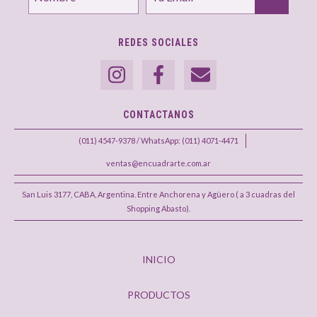
REDES SOCIALES
CONTACTANOS
(011) 4547-9378 / WhatsApp: (011) 4071-4471
ventas@encuadrarte.com.ar
San Luis 3177, CABA, Argentina. Entre Anchorena y Agüero ( a 3 cuadras del
Shopping Abasto).
INICIO
PRODUCTOS