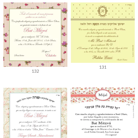
131
132