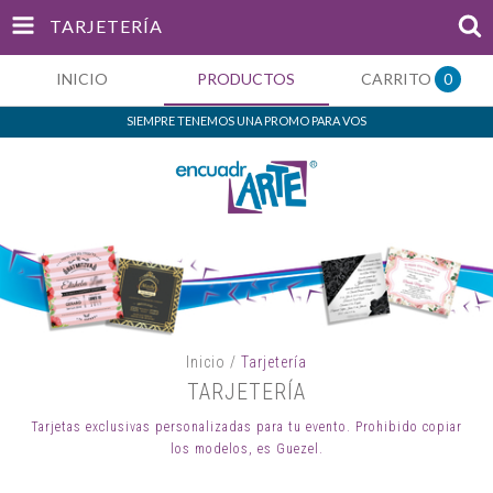
TARJETERÍA
INICIO
PRODUCTOS
CARRITO
0
SIEMPRE TENEMOS UNA PROMO PARA VOS
Inicio
/
Tarjetería
TARJETERÍA
Tarjetas exclusivas personalizadas para tu evento. Prohibido copiar
los modelos, es Guezel.