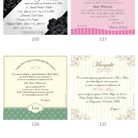
200
137
136
135