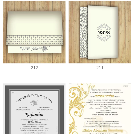
212
211