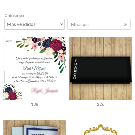
Ordenar por
Filtrar por
138
226