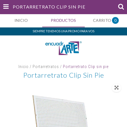
PORTARRETRATO CLIP SIN PIE
INICIO
PRODUCTOS
CARRITO
0
SIEMPRE TENEMOS UNA PROMO PARA VOS
Inicio
/
Portarretratos
/
Portarretrato Clip sin pie
Portarretrato Clip Sin Pie