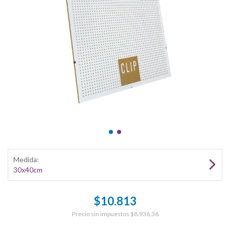
Medida:
30x40cm
$10.813
Precio sin impuestos
$8.936,36