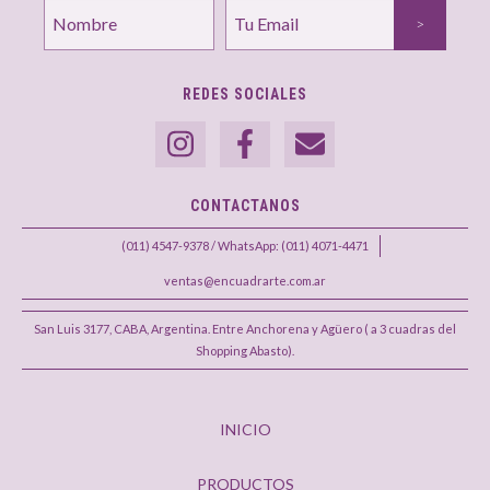
REDES SOCIALES
CONTACTANOS
(011) 4547-9378 / WhatsApp: (011) 4071-4471
ventas@encuadrarte.com.ar
San Luis 3177, CABA, Argentina. Entre Anchorena y Agüero ( a 3 cuadras del
Shopping Abasto).
INICIO
PRODUCTOS