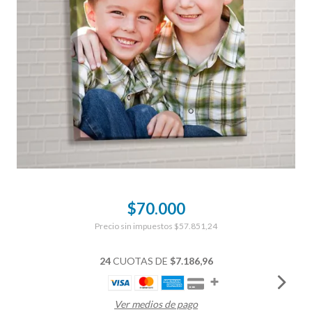
$70.000
Precio sin impuestos
$57.851,24
24
CUOTAS DE
$7.186,96
Ver medios de pago