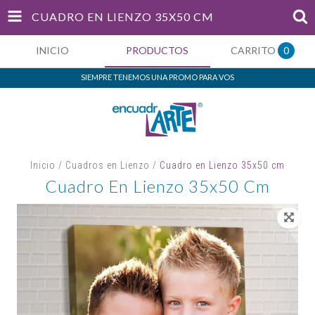
CUADRO EN LIENZO 35X50 CM
INICIO
PRODUCTOS
CARRITO
0
SIEMPRE TENEMOS UNA PROMO PARA VOS
Inicio
/
Cuadros en Lienzo
/
Cuadro en Lienzo 35x50 cm
Cuadro En Lienzo 35x50 Cm