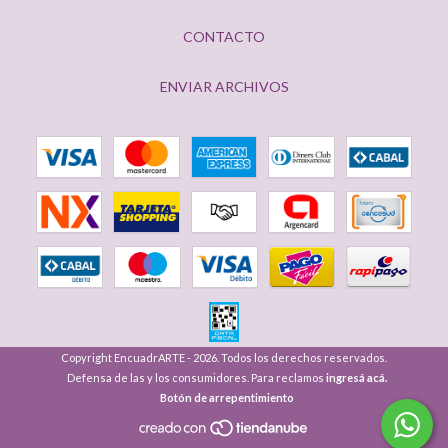
CONTACTO
ENVIAR ARCHIVOS
Copyright EncuadrARTE - 2026. Todos los derechos reservados.
Defensa de las y los consumidores. Para reclamos
ingresá acá.
Botón de arrepentimiento