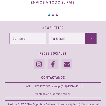
ENVÍOS A TODO EL PAÍS.
NEWSLETTER
REDES SOCIALES
CONTACTANOS
(011) 4547-9378 / WhatsApp: (011) 4071-4471
ventas@encuadrarte.com.ar
San Luis 3177, CABA, Argentina. Entre Anchorena y Agüero ( a 3 cuadras del