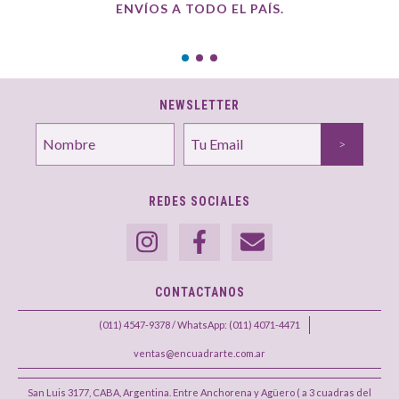
ENVÍOS A TODO EL PAÍS.
NEWSLETTER
REDES SOCIALES
CONTACTANOS
(011) 4547-9378 / WhatsApp: (011) 4071-4471
ventas@encuadrarte.com.ar
San Luis 3177, CABA, Argentina. Entre Anchorena y Agüero ( a 3 cuadras del