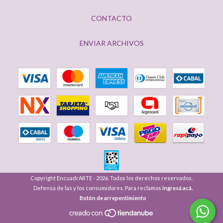
CONTACTO
ENVIAR ARCHIVOS
Copyright EncuadrARTE - 2026. Todos los derechos reservados.
Defensa de las y los consumidores. Para reclamos
ingresá acá.
Botón de arrepentimiento