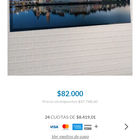
$82.000
Precio sin impuestos
$67.768,60
24
CUOTAS DE
$8.419,01
Ver medios de pago