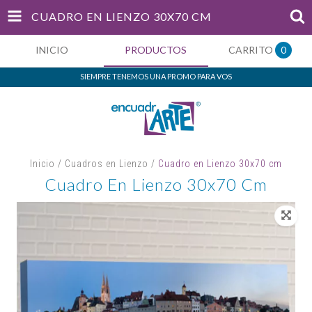
CUADRO EN LIENZO 30X70 CM
INICIO
PRODUCTOS
CARRITO
0
SIEMPRE TENEMOS UNA PROMO PARA VOS
Inicio
/
Cuadros en Lienzo
/
Cuadro en Lienzo 30x70 cm
Cuadro En Lienzo 30x70 Cm