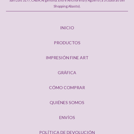
San Luis 3177, CABA, Argentina. Entre Anchorena y Agüero ( a 3 cuadras del
Shopping Abasto).
INICIO
PRODUCTOS
IMPRESIÓN FINE ART
GRÁFICA
CÓMO COMPRAR
QUIÉNES SOMOS
ENVÍOS
POLÍTICA DE DEVOLUCIÓN