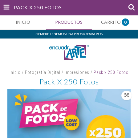
PACK X 250 FOTOS
INICIO
PRODUCTOS
CARRITO
0
SIEMPRE TENEMOS UNA PROMO PARA VOS
Inicio
/
Fotografía Dígital
/
Impresiones
/
Pack x 250 Fotos
Pack X 250 Fotos