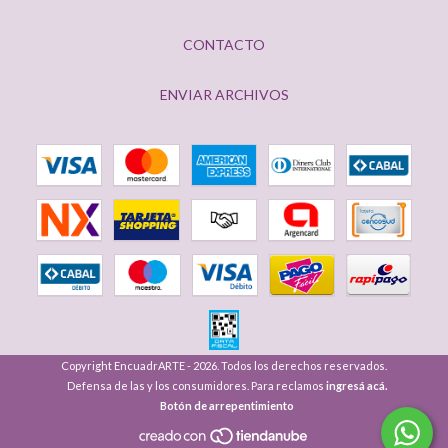
CONTACTO
ENVIAR ARCHIVOS
Copyright EncuadrARTE - 2026. Todos los derechos reservados.
Defensa de las y los consumidores. Para reclamos
ingresá acá.
Botón de arrepentimiento